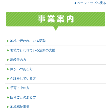
▲ページトップへ戻る
地域で行われている活動
▶
地域で行われている活動の支援
▶
高齢者の方
▶
障がいのある方
▶
介護をしている方
▶
子育て中の方
▶
困りごとのある方
▶
地域福祉事業
▶