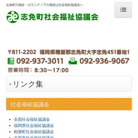
志免町の福祉・ボランティアの相談は社会福祉協議会へ
ホーム
志免町社会福祉協議会とは
実施事業
地域で行われている活動
地域で行われている活動の支援
リンク集
高齢者の方
社会福祉協議会
障がいのある方
全国社会福祉協議会
介護をしている方
福岡県社会福祉協議会
粕屋町社会福祉協議会
子育て中の方
古賀市社会福祉協議会