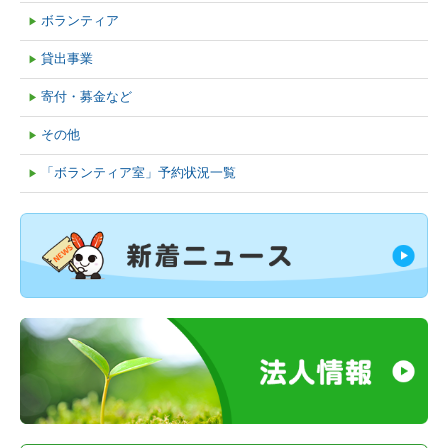
ボランティア
▶
貸出事業
▶
寄付・募金など
▶
その他
▶
「ボランティア室」予約状況一覧
▶