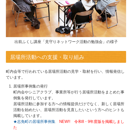
出前ふくし講座「見守りネットワーク活動の勉強会」の様子
居場所活動への支援・取り組み
町内会等で行われている居場所活動の見学・取材を行い、情報発信し
ています。
居場所事例集の発行
町内会やシニアクラブ、事業所等が行う居場所活動をまとめた事
例集を発行しています。
居場所活動に参加する方への情報提供だけでなく、新しく居場所
活動を始めたい、居場所活動を見直したいという方へのヒントも
掲載しています。
★志免町の居場所事例集
NEW!! 令和8・9年度版を掲載しまし
た