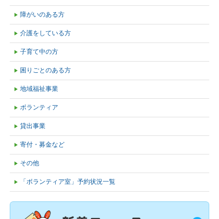
障がいのある方
▶
介護をしている方
▶
子育て中の方
▶
困りごとのある方
▶
地域福祉事業
▶
ボランティア
▶
貸出事業
▶
寄付・募金など
▶
その他
▶
「ボランティア室」予約状況一覧
▶