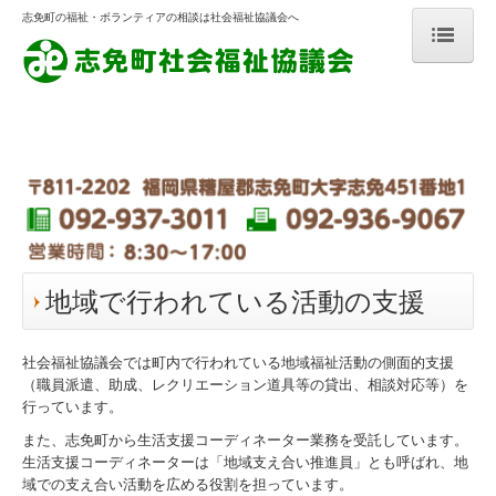
志免町の福祉・ボランティアの相談は社会福祉協議会へ
ホーム
志免町社会福祉協議会とは
実施事業
地域で行われている活動
地域で行われている活動の支援
地域で行われている活動の支援
高齢者の方
社会福祉協議会では町内で行われている地域福祉活動の側面的支援
（職員派遣、助成、レクリエーション道具等の貸出、相談対応等）を
障がいのある方
行っています。
介護をしている方
また、志免町から生活支援コーディネーター業務を受託しています。
生活支援コーディネーターは「地域支え合い推進員」とも呼ばれ、地
域での支え合い活動を広める役割を担っています。
子育て中の方